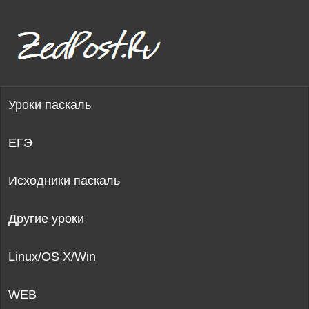
Уроки паскаль
ЕГЭ
Исходники паскаль
Другие уроки
Linux/OS X/Win
WEB