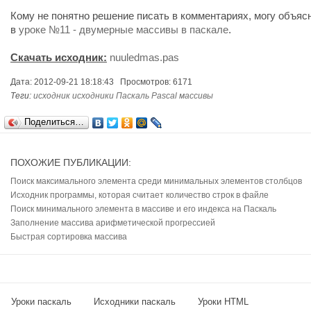
Кому не понятно решение писать в комментариях, могу объяс
в
уроке №11 - двумерные массивы в паскале
.
Скачать исходник:
nuuledmas.pas
Дата: 2012-09-21 18:18:43 Просмотров: 6171
Теги:
исходник
исходники
Паскаль
Pascal
массивы
Поделиться…
ПОХОЖИЕ ПУБЛИКАЦИИ:
Поиск максимального элемента среди минимальных элементов столбцов
Исходник программы, которая считает количество строк в файле
Поиск минимального элемента в массиве и его индекса на Паскаль
Заполнение массива арифметической прогрессией
Быстрая сортировка массива
Уроки паскаль
Исходники паскаль
Уроки HTML