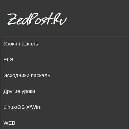
Уроки паскаль
ЕГЭ
Исходники паскаль
Другие уроки
Linux/OS X/Win
WEB