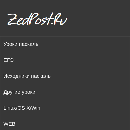
Уроки паскаль
ЕГЭ
Исходники паскаль
Другие уроки
Linux/OS X/Win
WEB