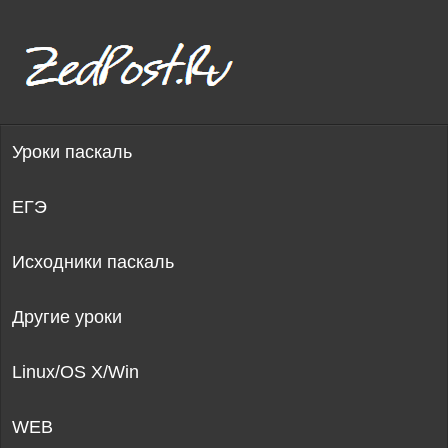
Уроки паскаль
ЕГЭ
Исходники паскаль
Другие уроки
Linux/OS X/Win
WEB