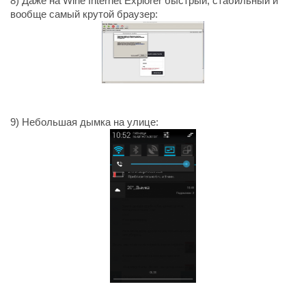
8) Даже на Wine Internet Explorer быстрый, стабильный и
вообще самый крутой браузер:
9) Небольшая дымка на улице: