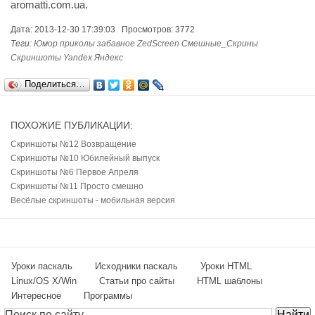
aromatti.com.ua.
Дата: 2013-12-30 17:39:03 Просмотров: 3772
Теги:
Юмор
приколы
забавное
ZedScreen
Смешные_Скрины
Скриншоты
Yandex
Яндекс
Поделиться…
ПОХОЖИЕ ПУБЛИКАЦИИ:
Скриншоты №12 Возвращение
Скриншоты №10 Юбилейный выпуск
Скриншоты №6 Первое Апреля
Скриншоты №11 Просто смешно
Весёлые скриншоты - мобильная версия
Уроки паскаль
Исходники паскаль
Уроки HTML
Linux/OS X/Win
Статьи про сайты
HTML шаблоны
Интересное
Программы