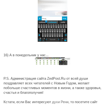
16) А в понедельник у нас...
P.S. Администрация сайта ZedPost.Ru от всей души
поздравляет всех читателей с Новым Годом, желает
побольше счастливых моментов в жизни, а также здоровья,
счастья и благополучия!
Кстати, если Вас интересуют
духи Рени
, то посетите сайт