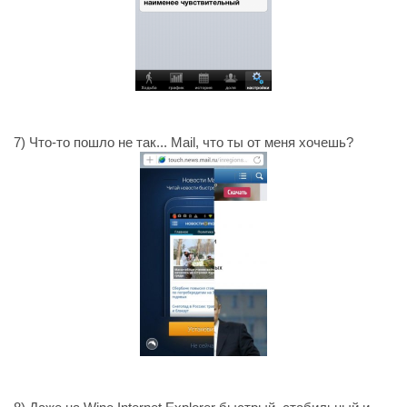
7) Что-то пошло не так... Mail, что ты от меня хочешь?