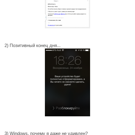
2) Позитивный конец дня...
3) Windows, почему я даже не удивлен?