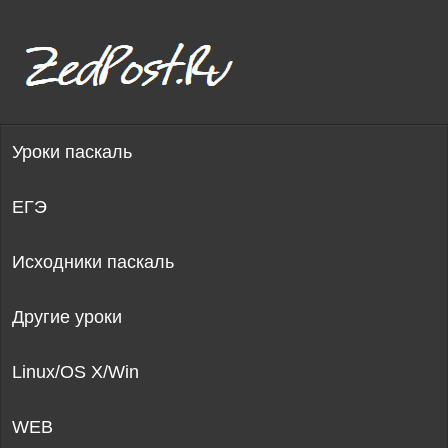
Уроки паскаль
ЕГЭ
Исходники паскаль
Другие уроки
Linux/OS X/Win
WEB