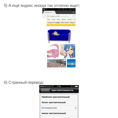
5) А ещё яндекс иногда так отлично ищет:
6) Странный перевод: