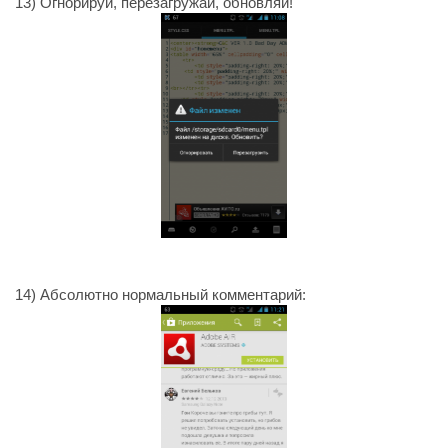
13) Огнорируй, перезагружай, обновляй!
14) Абсолютно нормальный комментарий: