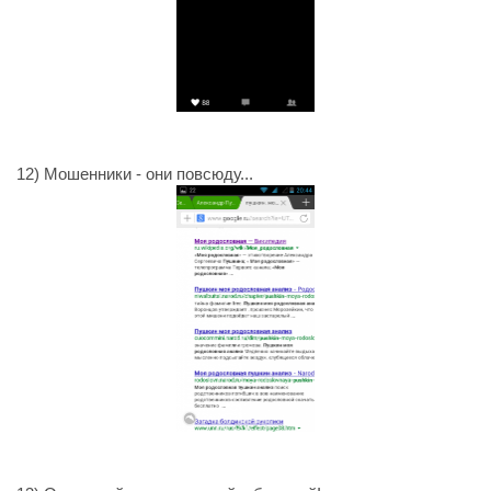
12) Мошенники - они повсюду...