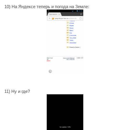
10) На Яндексе теперь и погода на Земле:
11) Ну и где?