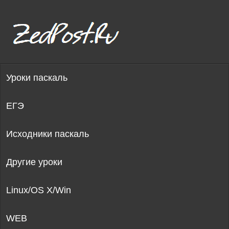
Уроки паскаль
ЕГЭ
Исходники паскаль
Другие уроки
Linux/OS X/Win
WEB