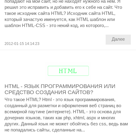
попадают на мой сайт, но не находят нужного на нём. Я
решил это исправить и добавить его к себе на сайт. Что
такое исходник сайта HTML? Исходник сайта HTML,
который зачастую именуется, как HTML шаблон или
шаблон HTML-CSS - это некий код, из которого,...
Далее
2012-01-15 14:14:23
HTML - ЯЗЫК ПРОГРАММИРОВАНИЯ ИЛИ
СРЕДСТВО СОЗДАНИЯ САЙТОВ?
Что такое HTML? Html - это язык программирования,
созданный для разметки и оформления веб страниц во
всемирной паутине (интернете). HTML - это основа для
дочерних языков, таких как php, xhtml, aspx и многих
других. Данный язык не может обойтись без css, ведь вам
не попадались сайты, сделанные на...