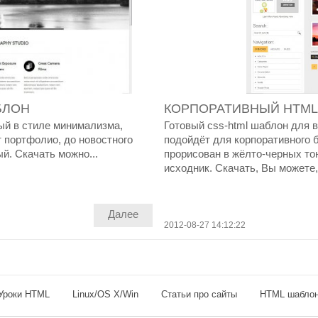
БЛОН
КОРПОРАТИВНЫЙ HTML
ый в стиле минимализма,
Готовый css-html шаблон для в
 портфолио, до новостного
подойдёт для корпоративного б
й. Скачать можно...
прорисован в жёлто-черных тон
исходник. Скачать, Вы можете,.
Далее
2012-08-27 14:12:22
Уроки HTML
Linux/OS X/Win
Статьи про сайты
HTML шабло