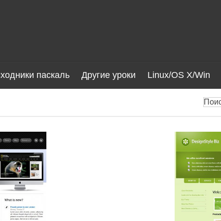
ходники паскаль
Другие уроки
Linux/OS X/Win