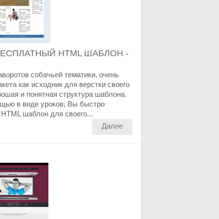
БЕСПЛАТНЫЙ HTML ШАБЛОН -
аворотов собачьей тематики, очень
кета как исходник для верстки своего
ошая и понятная структура шаблона.
щью в виде уроков, Вы быстро
HTML шаблон для своего...
Далее