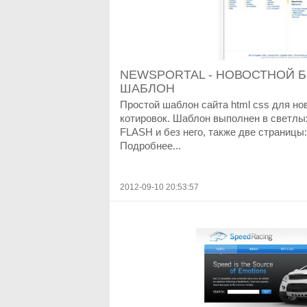
NEWSPORTAL - НОВОСТНОЙ 
ШАБЛОН
Простой шаблон сайта html css для но
котировок. Шаблон выполнен в светлых
FLASH и без него, также две страницы:
Подробнее...
2012-09-10 20:53:57