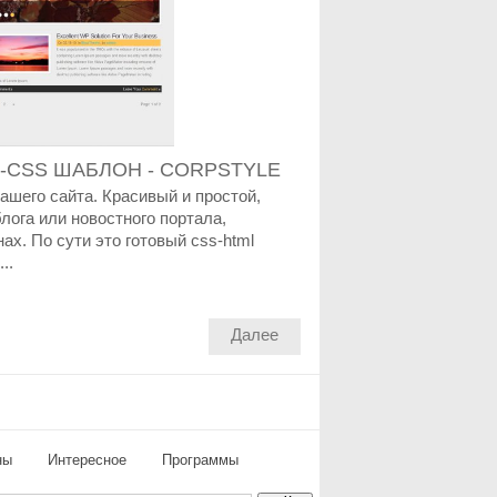
-CSS ШАБЛОН - CORPSTYLE
ашего сайта. Красивый и простой,
лога или новостного портала,
ах. По сути это готовый css-html
..
Далее
ны
Интересное
Программы