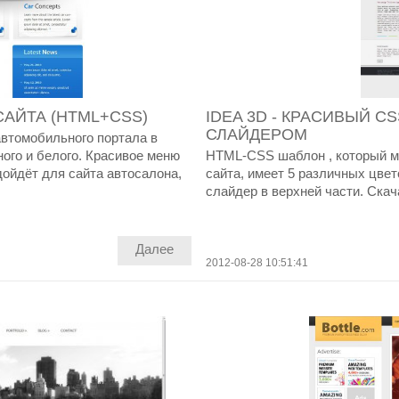
АЙТА (HTML+CSS)
IDEA 3D - КРАСИВЫЙ C
СЛАЙДЕРОМ
автомобильного портала в
ного и белого. Красивое меню
HTML-CSS шаблон , который м
дойдёт для сайта автосалона,
сайта, имеет 5 различных цвет
слайдер в верхней части. Скач
Далее
2012-08-28 10:51:41