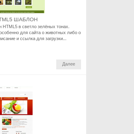
TML5 ШАБЛОН
 HTML5 в светло зелёных тонах.
 особенно для сайта о животных либо о
исание и ссылка для загрузки...
Далее