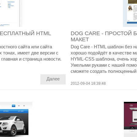
БЕСПЛАТНЫЙ HTML
DOG CARE - ПРОСТОЙ 
МАКЕТ
востного сайта или сайта
Dog Care - HTML шаблон без н
 тонах, имеет две версии с
хорошо подойдёт в качестве ма
 главная и страница новости.
HYML-CSS шаблона, очень хор
Умелыми руками с нашей помо
сможете создать полноценный 
Далее
2012-09-04 18:39:48