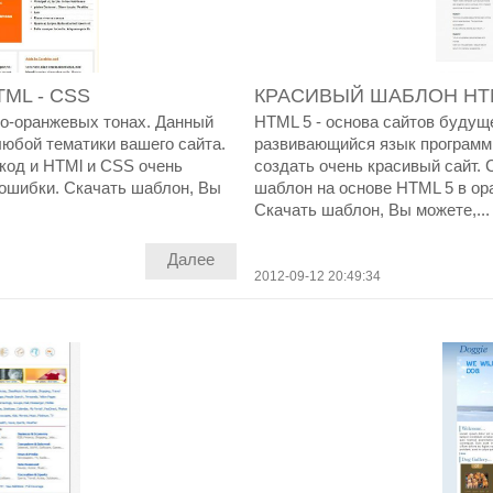
ML - CSS
КРАСИВЫЙ ШАБЛОН HT
о-оранжевых тонах. Данный
HTML 5 - основа сайтов будущ
юбой тематики вашего сайта.
развивающийся язык программ
код и HTMl и CSS очень
создать очень красивый сайт.
 ошибки. Скачать шаблон, Вы
шаблон на основе HTML 5 в ор
Скачать шаблон, Вы можете,...
Далее
2012-09-12 20:49:34