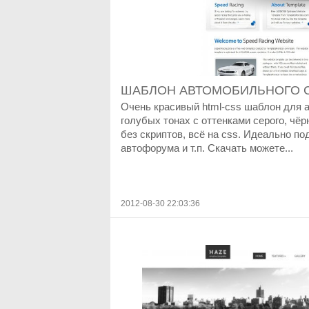
ШАБЛОН АВТОМОБИЛЬНОГО С
Очень красивый html-css шаблон для 
голубых тонах с оттенками серого, чёр
без скриптов, всё на css. Идеально по
автофорума и т.п. Скачать можете...
2012-08-30 22:03:36