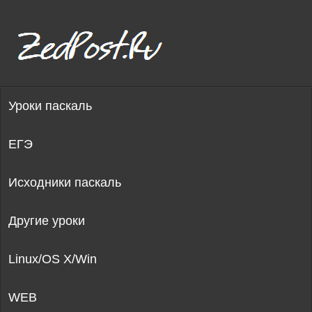
Уроки паскаль
ЕГЭ
Исходники паскаль
Другие уроки
Linux/OS X/Win
WEB