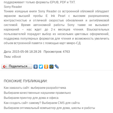
поддерживает только форматы EPUB, PDF и TXT.
Sony Reader
Тонкие изящные книги Sony Reader со встроенной обложкой обладают
экраном высшей пробы E Ink Pearl с высоким разрешением,
контрастностью и отличной скоростью обновления и антибликовой
системой. Время автономной работы Sony также не вызывает
нареканий – нас ждет до 2-х месяцев чтения. Взыскательных
пользователей порадует выбор из нескольких цветовых оформлений,
поддержка популярных форматов для чтения и возможность увеличить
объем встроенной памяти с помощью карт микро-СД.
Дата: 2015-05-06 18:28:26 Просмотров: 4763
Теги:
eBook
Поделиться…
ПОХОЖИЕ ПУБЛИКАЦИИ:
Как заказать сайт: выбираем разработчика
Выбираем качественные наушники правильно
Выбираем принтер для дома и офиса
Как создать сайт самому? Выбираем CMS для сайта
Выбираем оптимальный компьютер для дома, школы и работы