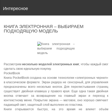
Интересное
КНИГА ЭЛЕКТРОННАЯ – ВЫБИРАЕМ
ПОДХОДЯЩУЮ МОДЕЛЬ
Рассмотрим
несколько моделей электронных книг
, чтобы каждый смог
сделать свою идеальную покупку.
PocketBook
Книга PocketBook создана на основе технологии «электронных чернил»
в классическом формате. Экран ридера не сенсорный, для управления
предназначены всего несколько кнопок. Для перелистывания страниц
существует двойная клавиша у правого края. Еще одна такая двойная
кнопка отвечает за возвращение на главный экран и переход к
контекстному меню. Покрытие экрана — матовое, оно хорошо смягчает
падающий свет, защитный слой выполнен из пластика.
Книги открываются быстро, на это время не влияет объём