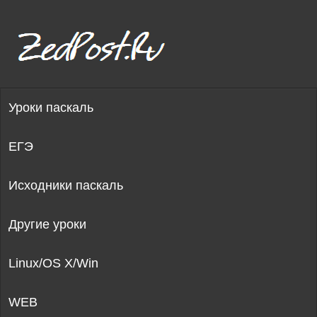
Уроки паскаль
ЕГЭ
Исходники паскаль
Другие уроки
Linux/OS X/Win
WEB