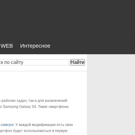
WEB
Интересное
рабочих задач, так и для развлечений.
 о Samsung Galaxy S4. Такие смартфоны
самсунг
. У каждой модификации есть свои
артфон будет использоваться в первую