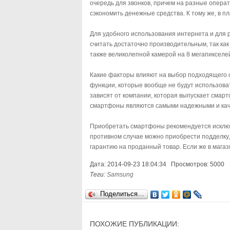
очередь для звонков, причем на разные опера
сэкономить денежные средства. К тому же, в п
Для удобного использования интернета и для
считать достаточно производительным, так как
также великолепной камерой на 8 мегапикселей
Какие факторы влияют на выбор подходящего с
функции, которые вообще не будут использова
зависят от компании, которая выпускает смар
смартфоны являются самыми надежными и кач
Приобретать смартфоны рекомендуется исключ
противном случае можно приобрести подделку,
гарантию на проданный товар. Если же в магаз
Дата: 2014-09-23 18:04:34 Просмотров: 5000
Теги:
Samsung
Поделиться…
ПОХОЖИЕ ПУБЛИКАЦИИ: