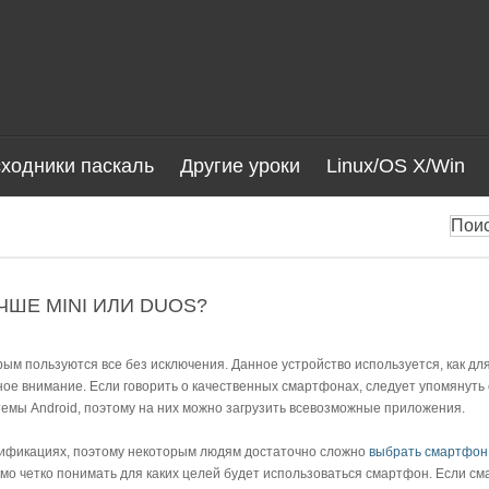
ходники паскаль
Другие уроки
Linux/OS X/Win
ЧШЕ MINI ИЛИ DUOS?
ым пользуются все без исключения. Данное устройство используется, как для 
ое внимание. Если говорить о качественных смартфонах, следует упомянуть
емы Android, поэтому на них можно загрузить всевозможные приложения.
ификациях, поэтому некоторым людям достаточно сложно
выбрать смартфон 
мо четко понимать для каких целей будет использоваться смартфон. Если см