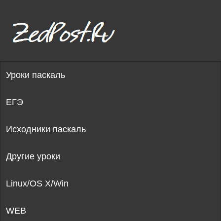
Уроки паскаль
ЕГЭ
Исходники паскаль
Другие уроки
Linux/OS X/Win
WEB