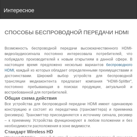
Интересное
СПОСОБЫ БЕСПРОВОДНОЙ ПЕРЕДАЧИ HDMI
Возможность беспроводной передачи высококачественного HDMI-
видео/аудиосигнала постоянно интересовала потребителей, что
побуждало производителей к новым открытиям в данной сфере. В
настоящее время предложено несколько вариантов
беспроводного
HDMI
, каждый из которых обладает определенными преимуществами и
достоинствами. Широкий выбор устройств для беспроводной
трансляции медиаконтента предлагает компания "HDMI-Splitter",
постоянно пребывающая в поисках продукции, актуальной и
востребованной для потребителей.
Общая схема действия
Все устройства для беспроводной передачи HDMI имеют одинаковую
конструкцию и состоят из передатчика (трансмиттера) и приемника
(ресивера). Трансмиттер присоединяется к источнику сигнала, ресивер
– к приемнику. Устройства функционируют в любом положении и без
необходимости расположения в зоне видимости.
Стандарт Wireless HD