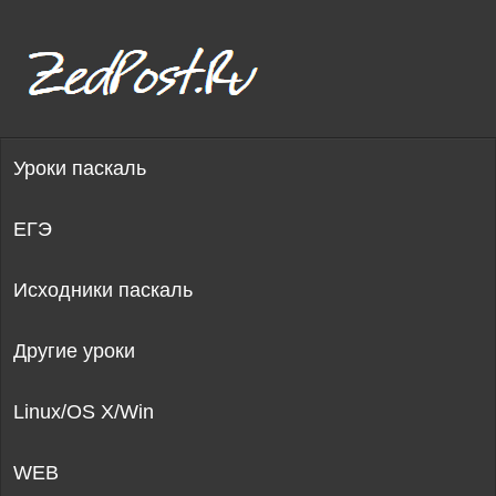
Уроки паскаль
ЕГЭ
Исходники паскаль
Другие уроки
Linux/OS X/Win
WEB