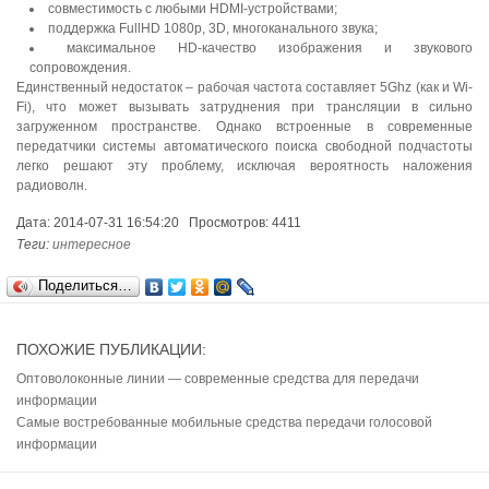
совместимость с любыми HDMI-устройствами;
поддержка FullHD 1080p, 3D, многоканального звука;
максимальное HD-качество изображения и звукового
сопровождения.
Единственный недостаток – рабочая частота составляет 5Ghz (как и Wi-
Fi), что может вызывать затруднения при трансляции в сильно
загруженном пространстве. Однако встроенные в современные
передатчики системы автоматического поиска свободной подчастоты
легко решают эту проблему, исключая вероятность наложения
радиоволн.
Дата: 2014-07-31 16:54:20 Просмотров: 4411
Теги:
интересное
Поделиться…
ПОХОЖИЕ ПУБЛИКАЦИИ:
Оптоволоконные линии — современные средства для передачи
информации
Самые востребованные мобильные средства передачи голосовой
информации