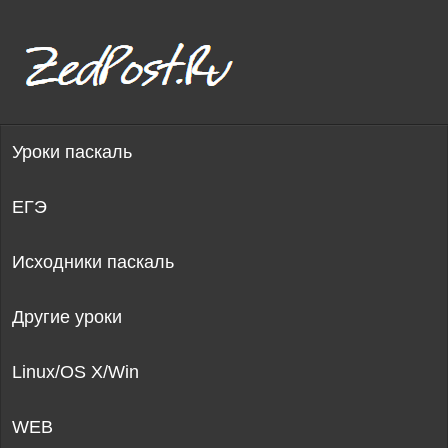
Уроки паскаль
ЕГЭ
Исходники паскаль
Другие уроки
Linux/OS X/Win
WEB