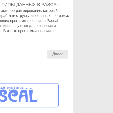
СЕ ТИПЫ ДАННЫХ В PASCAL
 язык программирования, который в
зработки структурированных программ.
ющих программирования в Pascal
е используются для хранения и
. В языке программирования...
Далее