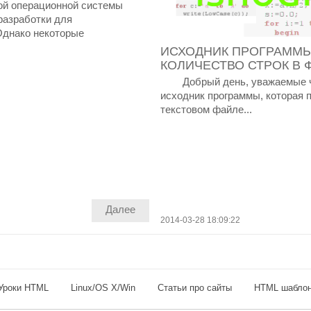
ной операционной системы
разработки для
Однако некоторые
ИСХОДНИК ПРОГРАММЫ
КОЛИЧЕСТВО СТРОК В 
Добрый день, уважаемые чи
исходник программы, которая 
текстовом файле...
Далее
2014-03-28 18:09:22
Уроки HTML
Linux/OS X/Win
Статьи про сайты
HTML шабло