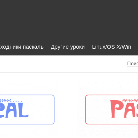
ходники паскаль
Другие уроки
Linux/OS X/Win