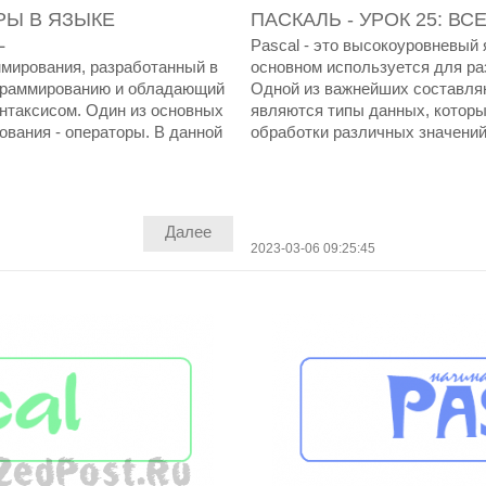
ОРЫ В ЯЗЫКЕ
ПАСКАЛЬ - УРОК 25: В
L
Pascal - это высокоуровневый
ммирования, разработанный в
основном используется для ра
ограммированию и обладающий
Одной из важнейших составля
интаксисом. Один из основных
являются типы данных, которы
ования - операторы. В данной
обработки различных значений
Далее
2023-03-06 09:25:45