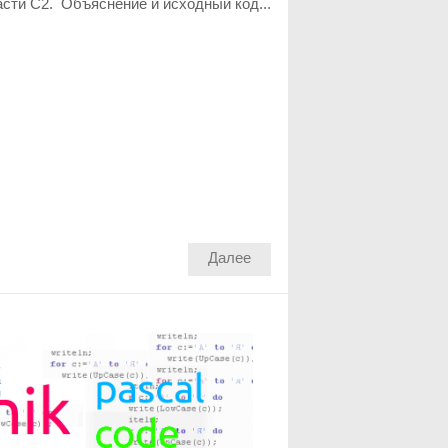
сти C2. Объяснение и исходный код...
Далее