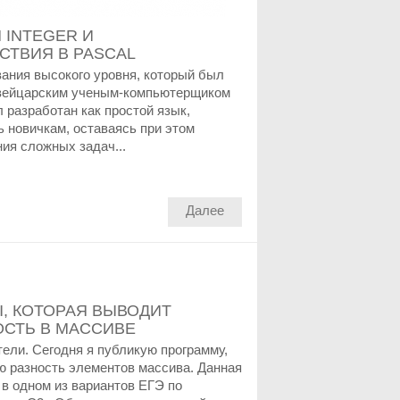
П INTEGER И
СТВИЯ В PASCAL
вания высокого уровня, который был
 швейцарским ученым-компьютерщиком
 разработан как простой язык,
ь новичкам, оставаясь при этом
ия сложных задач...
Далее
, КОТОРАЯ ВЫВОДИТ
СТЬ В МАССИВЕ
ели. Сегодня я публикую программу,
 разность элементов массива. Данная
в одном из вариантов ЕГЭ по