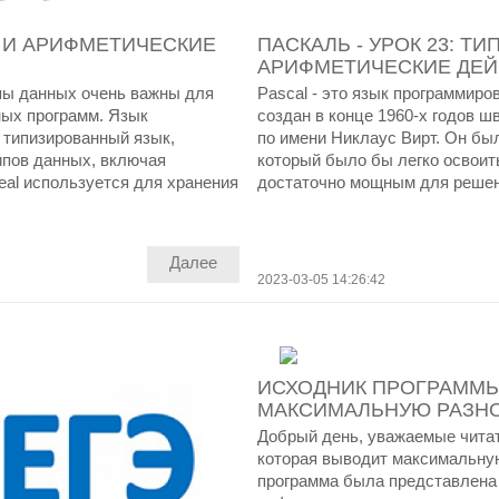
AL И АРИФМЕТИЧЕСКИЕ
ПАСКАЛЬ - УРОК 23: ТИ
АРИФМЕТИЧЕСКИЕ ДЕЙ
пы данных очень важны для
Pascal - это язык программиро
ных программ. Язык
создан в конце 1960-х годов
 типизированный язык,
по имени Никлаус Вирт. Он был
ипов данных, включая
который было бы легко освоит
eal используется для хранения
достаточно мощным для решен
Далее
2023-03-05 14:26:42
ИСХОДНИК ПРОГРАММЫ
МАКСИМАЛЬНУЮ РАЗНО
Добрый день, уважаемые читат
которая выводит максимальную
программа была представлена 