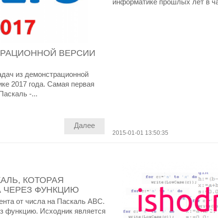
информатике прошлых лет в ча
ТРАЦИОННОЙ ВЕРСИИ
адач из демонстрационной
ке 2017 года. Самая первая
аскаль -...
Далее
2015-01-01 13:50:35
АЛЬ, КОТОРАЯ
А ЧЕРЕЗ ФУНКЦИЮ
нта от числа на Паскаль ABC.
з функцию. Исходник является