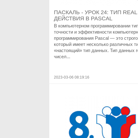
ПАСКАЛЬ - УРОК 24: ТИП RE
ДЕЙСТВИЯ В PASCAL
В компьютерном программировании ти
точности и эффективности компьютер
программирования Pascal — это строго
который имеет несколько различных т
«настоящий» тип данных. Тип данных r
чисел...
2023-03-06 08:19:16