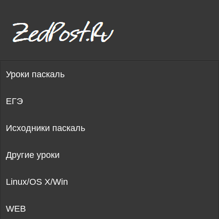
Уроки паскаль
ЕГЭ
Исходники паскаль
Другие уроки
Linux/OS X/Win
WEB