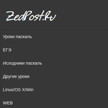
Уроки паскаль
ЕГЭ
Исходники паскаль
Другие уроки
Linux/OS X/Win
WEB