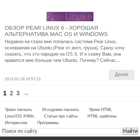
ОБЗОР PEAR LINUX 6 - ХОРОШАЯ
АЛЬТЕРНАТИВА MAC OS И WINDOWS
Недавно на глаза мне попалась система Pear Linux,
основанная на Ubuntu (Pear от англ, груша). Сразу хочу
сказать, что это пародия на OS X. И я скажу Вам, она
нравится мне больше чем Ubuntu. Почему? Сейчас...
Далее
2013-01-19 18:57:23
1
2
3
→
Уроки паскаль
Исходники паскаль
Уроки HTML
Linux/OS X/Win
Статьи про сайты
HTML шаблоны
Интересное
Программы