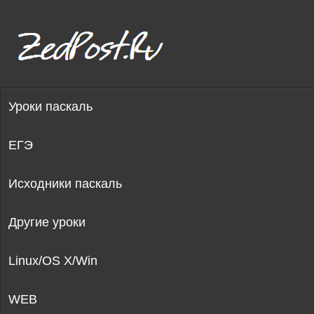
Уроки паскаль
ЕГЭ
Исходники паскаль
Другие уроки
Linux/OS X/Win
WEB