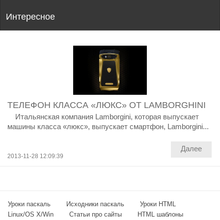
Интересное
ТЕЛЕФОН КЛАССА «ЛЮКС» ОТ LAMBORGHINI
Итальянская компания Lamborgini, которая выпускает
машины класса «люкс», выпускает смартфон, Lamborgini...
Далее
2013-11-28 12:09:39
Уроки паскаль
Исходники паскаль
Уроки HTML
Linux/OS X/Win
Статьи про сайты
HTML шаблоны