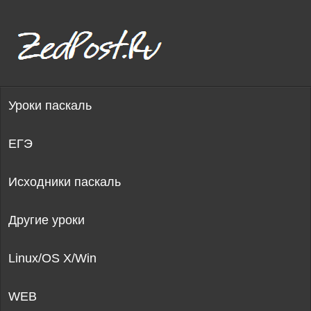
Уроки паскаль
ЕГЭ
Исходники паскаль
Другие уроки
Linux/OS X/Win
WEB