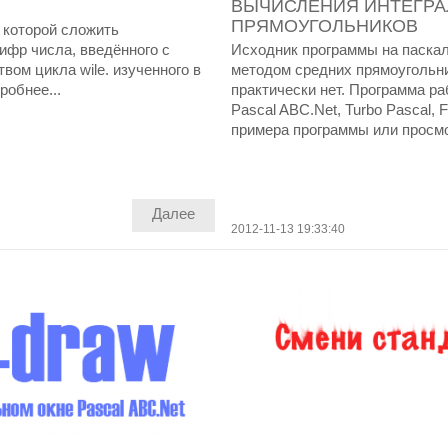
ВЫЧИСЛЕНИЯ ИНТЕГРА
ПРЯМОУГОЛЬНИКОВ
 которой сложить
ифр числа, введённого с
Исходник программы на паскал
вом цикла wile. изученного в
методом средних прямоугольн
робнее...
практически нет. Программа ра
Pascal ABC.Net, Turbo Pascal, 
примера программы или просмо
Далее
2012-11-13 19:33:40