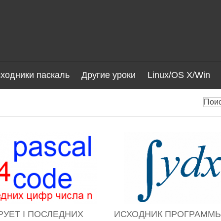
ходники паскаль
Другие уроки
Linux/OS X/Win
УЕТ I ПОСЛЕДНИХ
ИСХОДНИК ПРОГРАММЫ