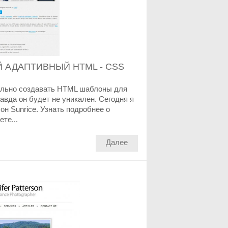
Й АДАПТИВНЫЙ HTML - CSS
ельно создавать HTML шаблоны для
равда он будет не уникален. Сегодня я
 Sunrice. Узнать подробнее о
те...
Далее