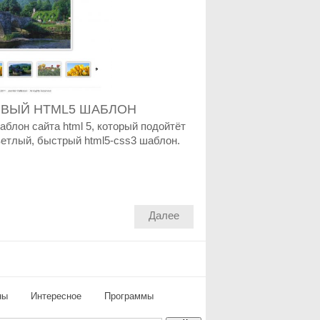
СИВЫЙ HTML5 ШАБЛОН
аблон сайта html 5, который подойтёт
ветлый, быстрый html5-css3 шаблон.
Далее
ны
Интересное
Программы