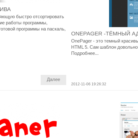
ИВА
ляющую быстро отсортировать
ние работы программы,
готовой программы на паскаль,
ONEPAGER -ТЁМНЫЙ А
OnePager - это темный красив
HTML 5. Сам шаблон довольно 
Подробнее...
Далее
2012-11-06 19:26:32