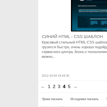
СИНИЙ HTML - CSS ШАБЛОН
Красивый стильный HTML-CSS шаблон 
грузится быстро, очень хорошо подойд
сервисного центра, блога о технология
можно...
2012-10-04 19:44:30
←
1
2
3
4
5
→
Уроки паскаль
Исходники паскаль