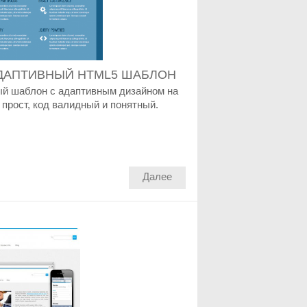
ДАПТИВНЫЙ HTML5 ШАБЛОН
ый шаблон с адаптивным дизайном на
прост, код валидный и понятный.
Далее