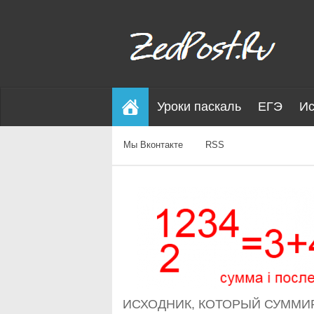
Уроки паскаль
ЕГЭ
Ис
Мы Вконтакте
RSS
ИСХОДНИК, КОТОРЫЙ СУММИР