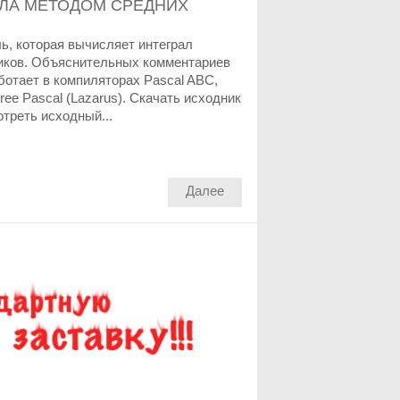
ЛА МЕТОДОМ СРЕДНИХ
ь, которая вычисляет интеграл
иков. Объяснительных комментариев
ботает в компиляторах Pascal ABC,
Free Pascal (Lazarus). Скачать исходник
треть исходный...
Далее