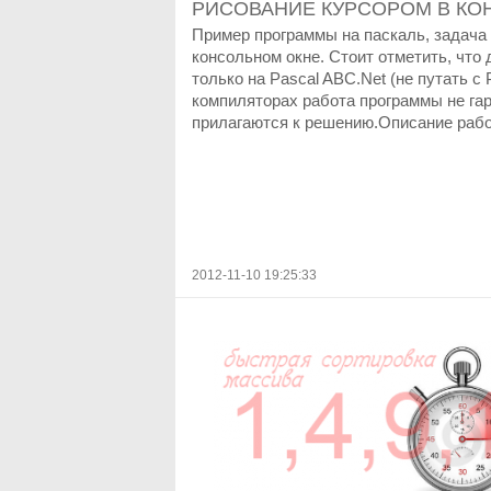
РИСОВАНИЕ КУРСОРОМ В КО
Пример программы на паскаль, задача 
консольном окне. Стоит отметить, что
только на Pascal ABC.Net (не путать с
компиляторах работа программы не га
прилагаются к решению.Описание рабо
2012-11-10 19:25:33