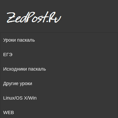
Уроки паскаль
ЕГЭ
Исходники паскаль
Другие уроки
Linux/OS X/Win
WEB