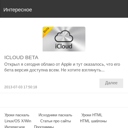
Интересное
ICLOUD BETA
Открыл я сегодня облако от Apple и тут оказалось, что его
бета версия доступна всем. Не хотите взглянуть...
Далее
2013-07-03 17:50:18
Уроки паскаль
Исходники паскаль
Уроки HTML
Linux/OS X/Win
Статьи про сайты
HTML шаблоны
Интересное
Программы