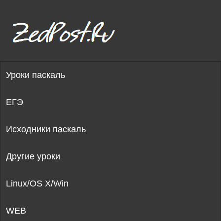
Уроки паскаль
ЕГЭ
Исходники паскаль
Другие уроки
Linux/OS X/Win
WEB