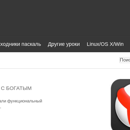
ходники паскаль
Другие уроки
Linux/OS X/Win
 С БОГАТЫМ
кали функциональный
.