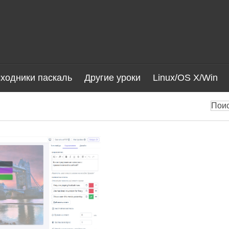
ходники паскаль
Другие уроки
Linux/OS X/Win