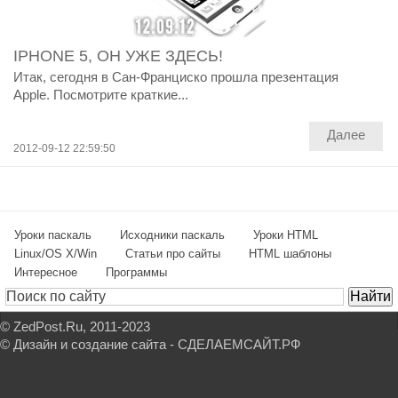
IPHONE 5, ОН УЖЕ ЗДЕСЬ!
Итак, сегодня в Сан-Франциско прошла презентация
Apple. Посмотрите краткие...
Далее
2012-09-12 22:59:50
Уроки паскаль
Исходники паскаль
Уроки HTML
Linux/OS X/Win
Статьи про сайты
HTML шаблоны
Интересное
Программы
©
ZedPost.Ru
, 2011-2023
© Дизайн и создание сайта -
СДЕЛАЕМСАЙТ.РФ