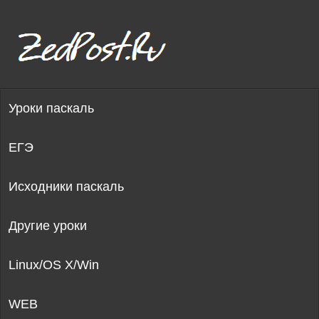
Уроки паскаль
ЕГЭ
Исходники паскаль
Другие уроки
Linux/OS X/Win
WEB