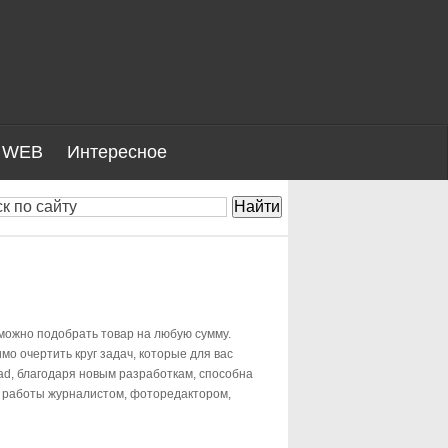
WEB
Интересное
можно подобрать товар на любую сумму.
мо очертить круг задач, которые для вас
ad, благодаря новым разработкам, способна
ля работы журналистом, фоторедактором,