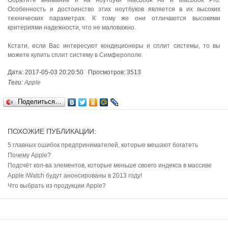
Обратите внимание и на ноутбуки Macbook Air и Macbook Pro.
Особенность и достоинство этих ноутбуков является в их высоких
технических параметрах. К тому же они отличаются высокими
критериями надежности, что не маловажно.
Кстати, если Вас интересуют кондиционеры и сплит системы, то вы
можете
купить сплит систему в Симферополе
.
Дата: 2017-05-03 20:20:50 Просмотров: 3513
Теги:
Apple
Поделиться…
ПОХОЖИЕ ПУБЛИКАЦИИ:
5 главных ошибок предпринимателей, которые мешают богатеть
Почему Apple?
Подсчёт кол-ва элементов, которые меньше своего индекса в массиве
Apple iWatch будут анонсированы в 2013 году!
Что выбрать из продукции Apple?