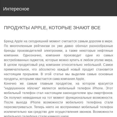
Интересное
ПРОДУКТЫ APPLE, КОТОРЫЕ ЗНАЮТ ВСЕ
Бренд Apple на сегодняшний момент считается самым дорогим в мире.
По многочленным рейтингам он уже давно обогнал разнообразные
бренды производителей электроники, а также некоторые нефтяные
компании. Однозначно, компания производит одни из самых
востребованных гаджетов, которые можно купить в любом уголке мира.
В целом продуктовый ряд компании относительно небольшой. Самое
примечательное, что абсолютно каждый новый продукт становится
настоящим прорывом. В этой статье мы выделим самые основные
продукты, которыми хвастается сама компания Apple.
Конечно же самым главным продуктом, на котором красуется
"надкушенное яблочко" является мобильный телефон iPhone. Этот
мобильный телефон стал настоящим законодателем эры смартфонов.
Он получил невиданные на тот момент функциональные возможности.
После выхода iPhone возможности мобильного телефона стали
пересматриваться. Теперь никто не воспринимал мобильный телефон
исключительно как средство для осуществления звонков. Возможности
мобильного телефона стали намного шире.