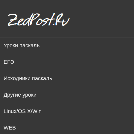
Уроки паскаль
ЕГЭ
Исходники паскаль
Другие уроки
Linux/OS X/Win
WEB