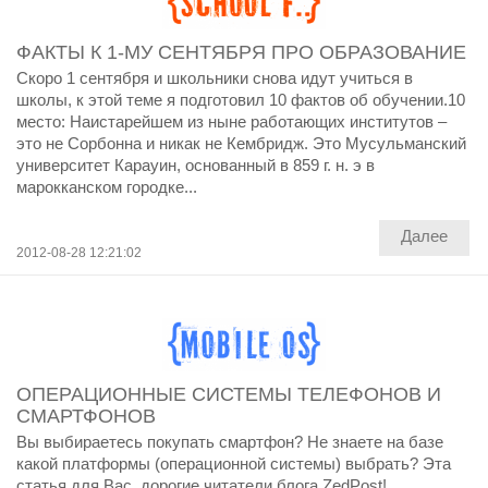
ФАКТЫ К 1-МУ СЕНТЯБРЯ ПРО ОБРАЗОВАНИЕ
Скоро 1 сентября и школьники снова идут учиться в
школы, к этой теме я подготовил 10 фактов об обучении.10
место: Наистарейшем из ныне работающих институтов –
это не Сорбонна и никак не Кембридж. Это Мусульманский
университет Карауин, основанный в 859 г. н. э в
марокканском городке...
Далее
2012-08-28 12:21:02
ОПЕРАЦИОННЫЕ СИСТЕМЫ ТЕЛЕФОНОВ И
СМАРТФОНОВ
Вы выбираетесь покупать смартфон? Не знаете на базе
какой платформы (операционной системы) выбрать? Эта
статья для Вас, дорогие читатели блога ZedPost!