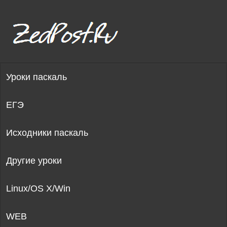
Уроки паскаль
ЕГЭ
Исходники паскаль
Другие уроки
Linux/OS X/Win
WEB