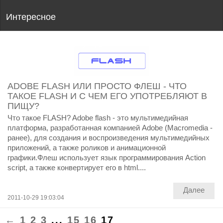
Интересное
ADOBE FLASH ИЛИ ПРОСТО ФЛЕШ - ЧТО
ТАКОЕ FLASH И С ЧЕМ ЕГО УПОТРЕБЛЯЮТ В
ПИЩУ?
Что такое FLASH? Adobe flash - это мультимедийная
платформа, разработанная компанией Adobe (Macromedia -
ранее), для создания и воспроизведения мультимедийных
приложений, а также роликов и анимационной
графики.Флеш использует язык программирования Action
script, а также конвертирует его в html....
Далее
2011-10-29 19:03:04
←
1
2
3
...
15
16
17