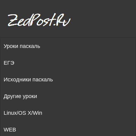
Уроки паскаль
ЕГЭ
Исходники паскаль
Другие уроки
Linux/OS X/Win
WEB