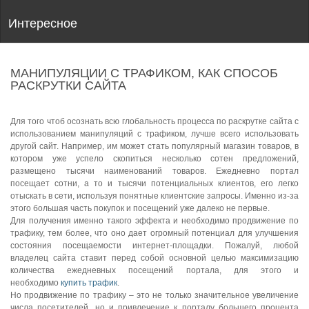
Интересное
МАНИПУЛЯЦИИ С ТРАФИКОМ, КАК СПОСОБ
РАСКРУТКИ САЙТА
Для того чтоб осознать всю глобальность процесса по раскрутке сайта с
использованием манипуляций с трафиком, лучше всего использовать
другой сайт. Например, им может стать популярный магазин товаров, в
котором уже успело скопиться несколько сотен предложений,
размещено тысячи наименований товаров. Ежедневно портал
посещает сотни, а то и тысячи потенциальных клиентов, его легко
отыскать в сети, используя понятные клиентские запросы. Именно из-за
этого большая часть покупок и посещений уже далеко не первые.
Для получения именно такого эффекта и необходимо продвижение по
трафику, тем более, что оно дает огромный потенциал для улучшения
состояния посещаемости интернет-площадки. Пожалуй, любой
владелец сайта ставит перед собой основной целью максимизацию
количества ежедневных посещений портала, для этого и
необходимо
купить трафик
.
Но продвижение по трафику – это не только значительное увеличение
числа посетителей, но и привлечение к порталу большего процента