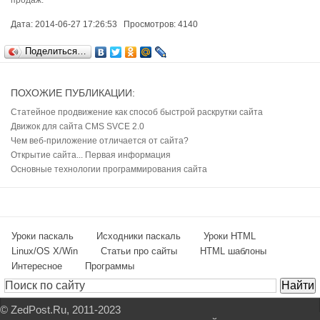
продаж.
Дата: 2014-06-27 17:26:53 Просмотров: 4140
Поделиться…
ПОХОЖИЕ ПУБЛИКАЦИИ:
Статейное продвижение как способ быстрой раскрутки сайта
Движок для сайта CMS SVCE 2.0
Чем веб-приложение отличается от сайта?
Открытие сайта... Первая информация
Основные технологии программирования сайта
Уроки паскаль
Исходники паскаль
Уроки HTML
Linux/OS X/Win
Статьи про сайты
HTML шаблоны
Интересное
Программы
©
ZedPost.Ru
, 2011-2023