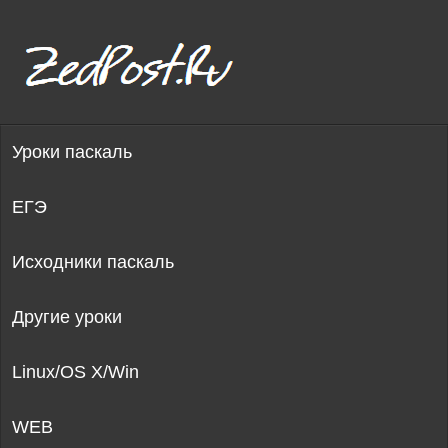
Уроки паскаль
ЕГЭ
Исходники паскаль
Другие уроки
Linux/OS X/Win
WEB