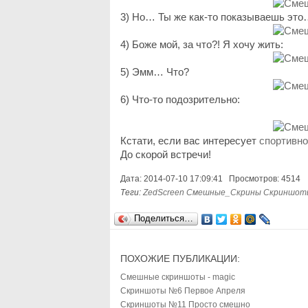
3) Но… Ты же как-то показываешь эт
4) Боже мой, за что?! Я хочу жить:
5) Эмм… Что?
6) Что-то подозрительно:
Кстати, если вас интересует
спортивно
До скорой встречи!
Дата: 2014-07-10 17:09:41 Просмотров: 4514
Теги:
ZedScreen
Смешные_Скрины
Скриншот
Поделиться…
ПОХОЖИЕ ПУБЛИКАЦИИ:
Смешные скриншоты - magic
Скриншоты №6 Первое Апреля
Скриншоты №11 Просто смешно