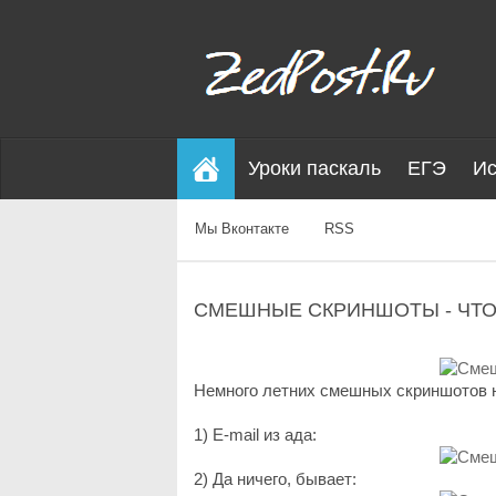
Уроки паскаль
ЕГЭ
Ис
Мы Вконтакте
RSS
СМЕШНЫЕ СКРИНШОТЫ - ЧТО
Немного летних смешных скриншотов н
1) E-mail из ада:
2) Да ничего, бывает: