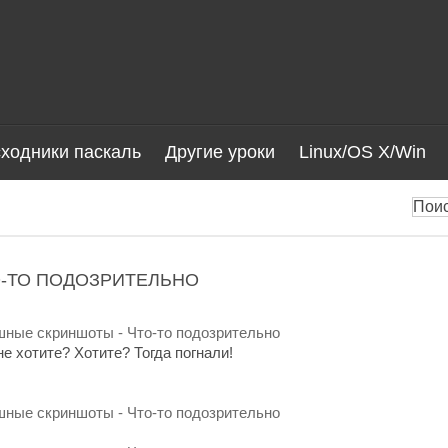
ходники паскаль
Другие уроки
Linux/OS X/Win
-ТО ПОДОЗРИТЕЛЬНО
е хотите? Хотите? Тогда погнали!