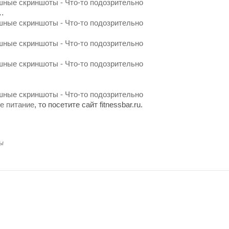
о…
е питание
, то посетите сайт fitnessbar.ru.
ы