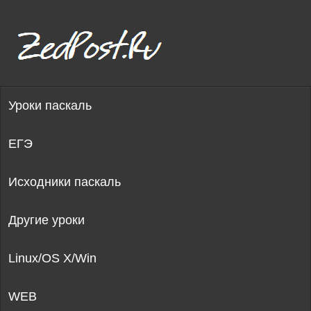
Уроки паскаль
ЕГЭ
Исходники паскаль
Другие уроки
Linux/OS X/Win
WEB