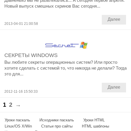
Давненько мы не развлекались... А сегодня первое апреля.
Новый выпуск смешных скринов Вас сегодня...
Далее
2013-04-01 21:00:58
СЕКРЕТЫ WINDOWS
Вы любите секреты операционных систем? Или просто
хотите сделать с системой то, что никогда не делали? Тогда
это для...
Далее
2012-11-16 15:50:33
1
2
→
Уроки паскаль
Исходники паскаль
Уроки HTML
Linux/OS X/Win
Статьи про сайты
HTML шаблоны