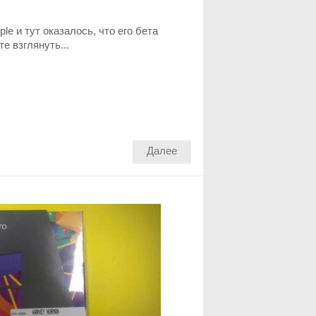
le и тут оказалось, что его бета
е взглянуть...
Далее