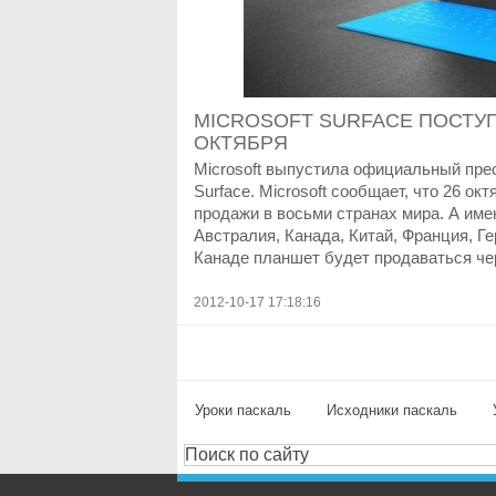
MICROSOFT SURFACE ПОСТУП
ОКТЯБРЯ
Microsoft выпустила официальный прес
Surface. Microsoft сообщает, что 26 ок
продажи в восьми странах мира. А им
Австралия, Канада, Китай, Франция, Ге
Канаде планшет будет продаваться чер
2012-10-17 17:18:16
Уроки паскаль
Исходники паскаль