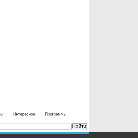
ны
Интересное
Программы