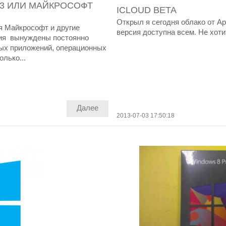
13 ИЛИ МАЙКРОСОФТ
ICLOUD BETA
Открыл я сегодня облако от App
я Майкрософт и другие
версия доступна всем. Не хотит
ния вынуждены постоянно
ых приложений, операционных
лько...
Далее
2013-07-03 17:50:18