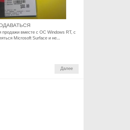
РОДАВАТЬСЯ
и продажи вместе с OC Windows RT, с
ься Microsoft Surface и не...
Далее