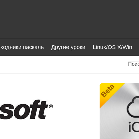
ходники паскаль
Другие уроки
Linux/OS X/Win