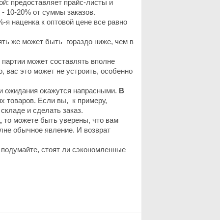
ой: предоставляет прайс-листы и
 - 10-20% от суммы заказов.
-я наценка к оптовой цене все равно
ять же может быть гораздо ниже, чем в
й партии может составлять вполне
, вас это может не устроить, особенно
, и ожидания окажутся напрасными.
В
их товаров. Если вы, к примеру,
 складе и сделать заказ.
,
то можете быть уверены, что вам
олне обычное явление. И возврат
 подумайте, стоят ли сэкономленные