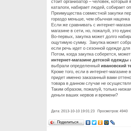
стоит организатор – человек, который
каталоги, набирает людей, собирает о
Преимущества совместной закупки пер
гораздо меньше, чем обычная наценка 
Если же сравнивать с интернет-магази
магазине в сети, но, пожалуй, это еди
Во-первых, закупка может долго набир
ощутимую сумму. Закупка может собрать
если речь идет о сезонной одежде для 
Потом, когда закупка соберется, може
интернет-магазине детской одежды
и
выбрали определенный
ивановский т
Кроме того, если в интернет-магазине 
придет именно заказанный вами оттенок
товара в данном случае не осуществляе
Таким образом, пожалуй, только низк
деньги ваших нервов и времени?
Дата: 2013-10-10 19:01:23 Просмотров: 4940
Поделиться…