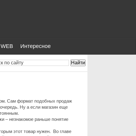
WEB
Интересное
сом. Сам формат подобных продаж
 очередь. Ну а если магазин еще
стоянным.
ки – незнакомое раньше понятие
оторым этот товар нужен. Во главе