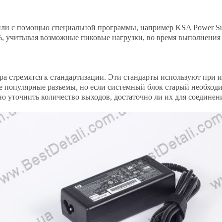
и с помощью специальной программы, например KSA Power Suppl
%, учитывая возможные пиковые нагрузки, во время выполнения 
 стремятся к стандартизации. Эти стандарты используют при и
 популярные разъемы, но если системный блок старый необходи
о уточнить количество выходов, достаточно ли их для соединени