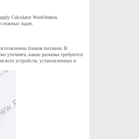
y Calculator WorkStation.
сложных задач.
зготовлении блоков питания. В
мо уточнять, какие разъемы требуются
я всех устройств, установленных в