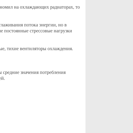
ономил на охлаждающих радиаторах, то
глаживания потока энергии, но в
кие постоянные стрессовые нагрузки
ые, тихие вентиляторы охлаждения.
ы средние значения потребления
ей.