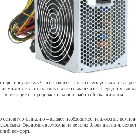
тере и ноутбуке. От него зависит работа всего устройства. При
ия может не хватить и компьютер выключится. Перед тем как к
ы, влияющие на продолжительность работы блока питания.
 основную функцию – выдает необходимое напряжение компоне
сэкономил. Экономия возможна на деталях блока питания, без кот
енний комфорт.