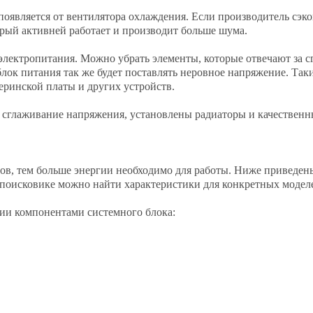
оявляется от вентилятора охлаждения. Если производитель сэк
орый активней работает и производит больше шума.
электропитания. Можно убрать элементы, которые отвечают за с
 блок питания так же будет поставлять неровное напряжение. Та
ринской платы и других устройств.
 сглаживание напряжения, установлены радиаторы и качественн
ов, тем больше энергии необходимо для работы. Ниже приведен
поисковике можно найти характеристики для конкретных модел
гии компонентами системного блока: