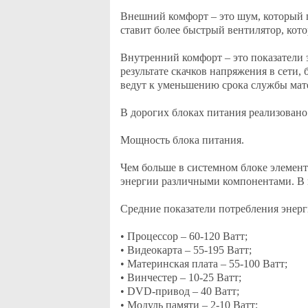
Внешний комфорт – это шум, который п
ставит более быстрый вентилятор, кот
Внутренний комфорт – это показатели 
результате скачков напряжения в сети,
ведут к уменьшению срока службы мате
В дорогих блоках питания реализовано
Мощность блока питания.
Чем больше в системном блоке элемент
энергии различными компонентами. В 
Средние показатели потребления энер
• Процессор – 60-120 Ватт;
• Видеокарта – 55-195 Ватт;
• Материнская плата – 55-100 Ватт;
• Винчестер – 10-25 Ватт;
• DVD-привод – 40 Ватт;
• Модуль памяти – 2-10 Ватт;