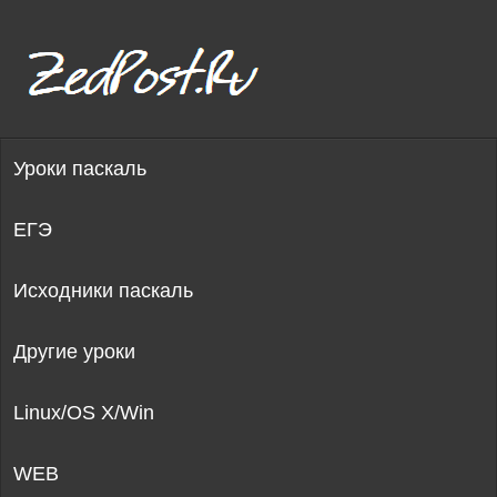
Уроки паскаль
ЕГЭ
Исходники паскаль
Другие уроки
Linux/OS X/Win
WEB