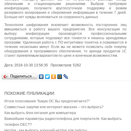
облачными и стационарными решениями. Выбрав требуемую
конфигурацию, получаете круглосуточную поддержку и режим
резервного копирования и сбережения информации в течение 7 дней.
Больше нет нужды волноваться за сохранность данных.
Технология шифрования исключает возможность посторонних лиц
вмешиваться в работу вашего предприятия. Все консультации по
выбору конфигурации производятся профессиональными
сотрудниками, которые подскажут все тонкости и нюансы арендуемых
программ. Удаленная работа с ПО интуитивно понятна и осваивается в
течение нескольких минут. Если вы не можете позволить себе покупку
оборудования и программного обеспечения, то аренда продуктов 1С
станет приемлемым вариантом по цене и конечным возможностям.
Дата: 2018-10-30 13:56:35 Просмотров: 5282
Поделиться…
ПОХОЖИЕ ПУБЛИКАЦИИ:
Итоги голосования "Какую ОС Вы предпочитаете?"
Совместные закупки или интернет-магазин – что выбрать?
Как выбрать блок питания для компьютера
Важнейшие параметры радиотелефона для покупателя. Как выбрать
телефон DECT?
Нетбук - как выбрать хороший нетбук для работы