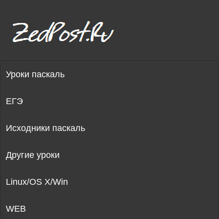
Уроки паскаль
ЕГЭ
Исходники паскаль
Другие уроки
Linux/OS X/Win
WEB