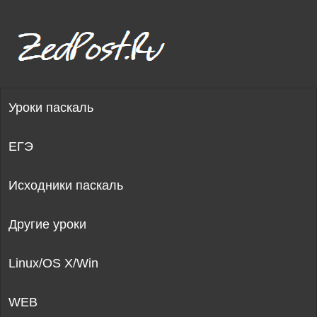
Уроки паскаль
ЕГЭ
Исходники паскаль
Другие уроки
Linux/OS X/Win
WEB