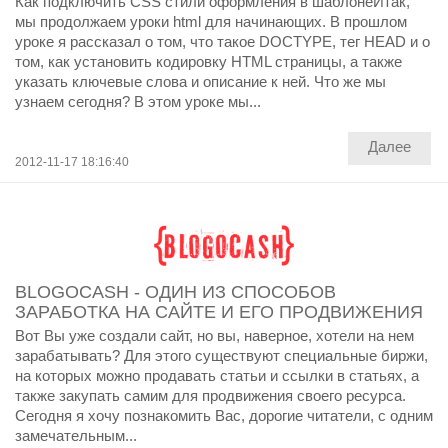
Как подключить CSS стили оформления в шаблонеИтак,
мы продолжаем уроки html для начинающих. В прошлом
уроке я рассказал о том, что такое DOCTYPE, тег HEAD и о
том, как установить кодировку HTML страницы, а также
указать ключевые слова и описание к ней. Что же мы
узнаем сегодня? В этом уроке мы...
Далее
2012-11-17 18:16:40
BLOGOCASH - ОДИН ИЗ СПОСОБОВ
ЗАРАБОТКА НА САЙТЕ И ЕГО ПРОДВИЖЕНИЯ
Вот Вы уже создали сайт, но вы, наверное, хотели на нем
зарабатывать? Для этого существуют специальные биржи,
на которых можно продавать статьи и ссылки в статьях, а
также закупать самим для продвижения своего ресурса.
Сегодня я хочу познакомить Вас, дорогие читатели, с одним
замечательным...