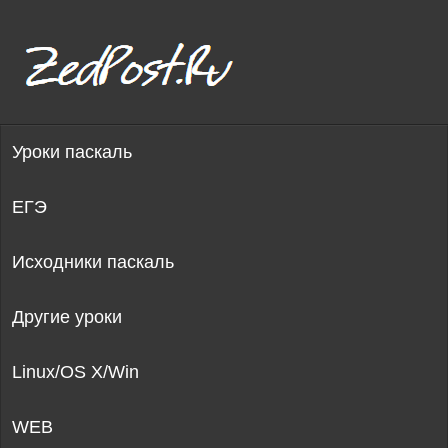
Уроки паскаль
ЕГЭ
Исходники паскаль
Другие уроки
Linux/OS X/Win
WEB